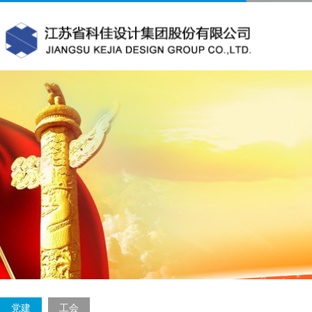
党建
工会