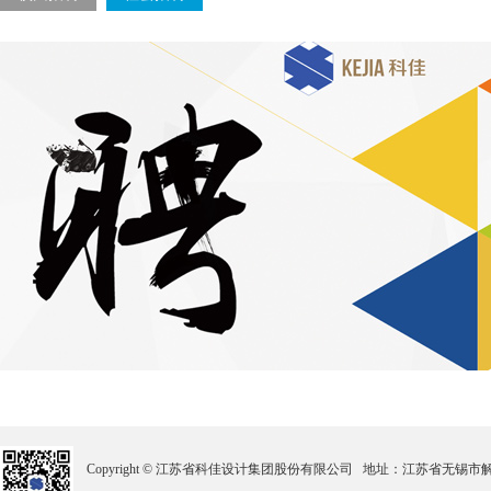
Copyright © 江苏省科佳设计集团股份有限公司 地址：江苏省无锡市解放北路2