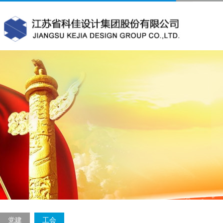
党建
工会