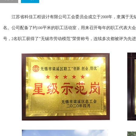
江苏省科佳工程设计有限公司工会委员会成立于
年，隶属于无
2008
名。公司配备了约
平米的职工活动室，用来召开每年的职工代表大会
100
号，
名职工获得了“无锡市劳动模范”荣誉称号，连续多次都被评为先
2