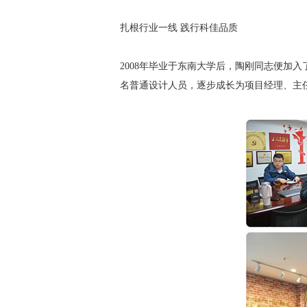
扎根行业一线 践行科佳品质
2008年毕业于东南大学后，陶刚同志便加
名普通设计人员，逐步成长为项目经理、主