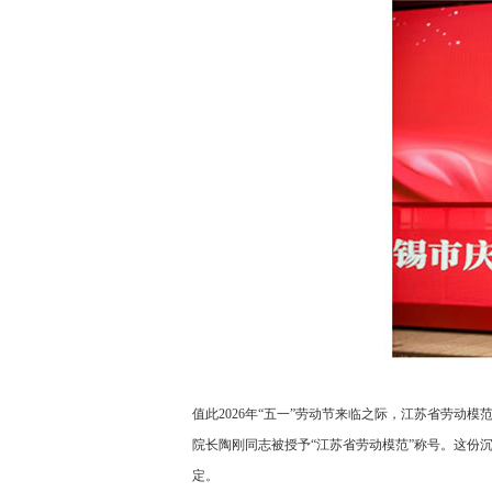
值此2026年“五一”劳动节来临之际，江苏省劳动
院长陶刚同志被授予“江苏省劳动模范”称号。这份
定。