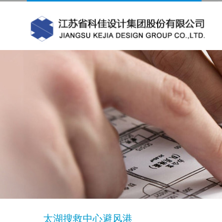
太湖搜救中心避风港