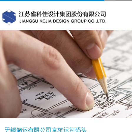
无锡储运有限公司京杭运河码头