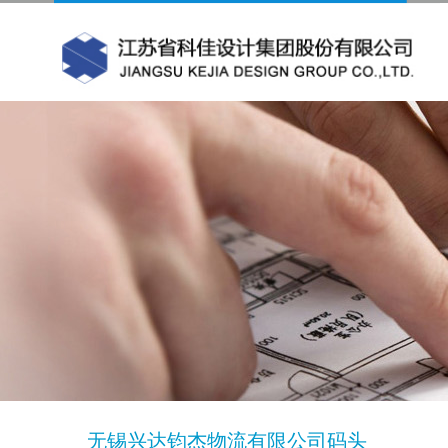
无锡兴达钧杰物流有限公司码头